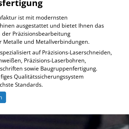
sfertigung
aktur ist mit modernsten
inen ausgestattet und bietet Ihnen das
der Präzisionsbearbeitung
er Metalle und Metallverbindungen.
 spezialisiert auf Präzisions-Laserschneiden,
chweißen, Präzisions-Laserbohren,
eschriften sowie Baugruppenfertigung.
figes Qualitätssicherungssystem
chste Standards.
n