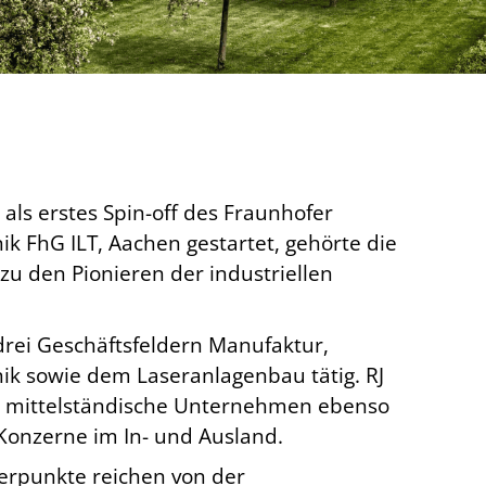
 als erstes Spin-off des Fraunhofer
nik FhG ILT, Aachen gestartet, gehörte die
u den Pionieren der industriellen
drei Geschäftsfeldern Manufaktur,
k sowie dem Laseranlagenbau tätig. RJ
für mittelständische Unternehmen ebenso
 Konzerne im In- und Ausland.
rpunkte reichen von der