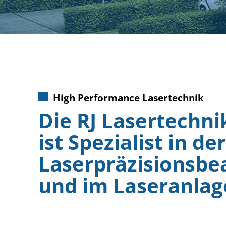
High Performance Lasertechnik
Die RJ Lasertechn
ist Spezialist in der
Laserpräzisionsbe
und im Laseranla