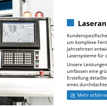
Laseran
Kundenspezifische
um komplexe Ferti
Jahrzehnten entwic
Lasersysteme für d
Unsere Leistungen
umfassen eine grü
Erstellung detaill
eines durchdachte
Mehr erfahre