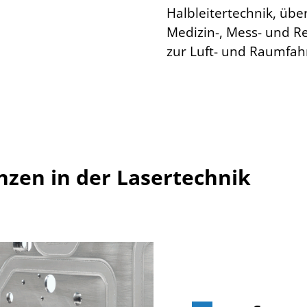
Halbleitertechnik, üb
Medizin-, Mess- und Re
zur Luft- und Raumfahr
zen in der Lasertechnik