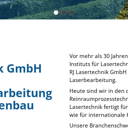
Vor mehr als 30 Jahren
Instituts für Lasertech
ik GmbH
RJ Lasertechnik GmbH z
Laserbearbeitung.
arbeitung
Heute sind wir in den 
Reinraumprozesstechni
genbau
Lasertechnik fertigt 
wie für internationale
Unsere Branchenschwe