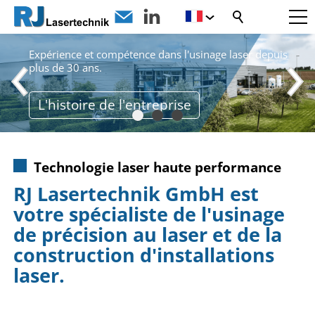
PIONNIERS DU LASER
Expérience et compétence dans l'usinage laser depuis
plus de 30 ans.
L'histoire de l'entreprise
Technologie laser haute performance
RJ Lasertechnik GmbH est
votre spécialiste de l'usinage
de précision au laser et de la
construction d'installations
laser.