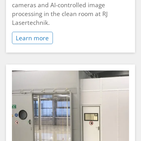
cameras and AI-controlled image
processing in the clean room at RJ
Lasertechnik.
Learn more