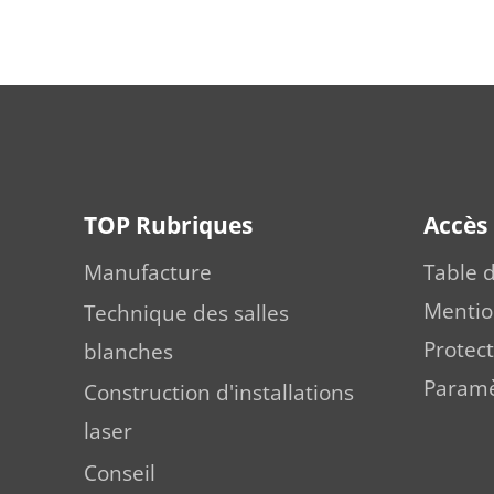
TOP Rubriques
Accès
Manufacture
Table 
Mentio
Technique des salles
Protec
blanches
Paramèt
Construction d'installations
laser
Conseil