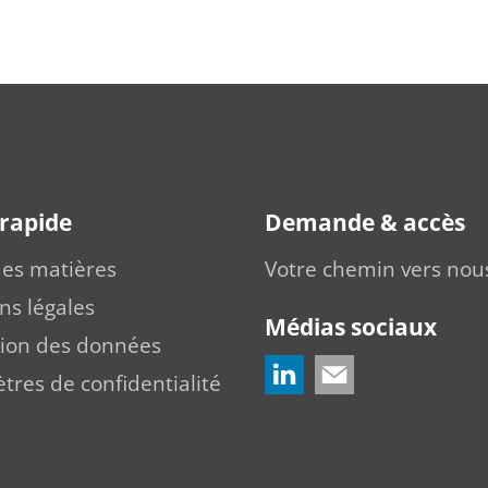
 rapide
Demande & accès
des matières
Votre chemin vers nou
ns légales
Médias sociaux
tion des données
res de confidentialité