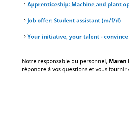
Apprenticeship: Machine and plant op
Job offer: Student assistant (m/f/d)
Your initiative, your talent - convince
Notre responsable du personnel,
Maren 
répondre à vos questions et vous fournir