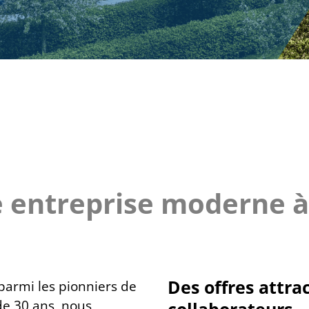
e entreprise moderne à
Des offres attra
parmi les pionniers de
 de 30 ans, nous