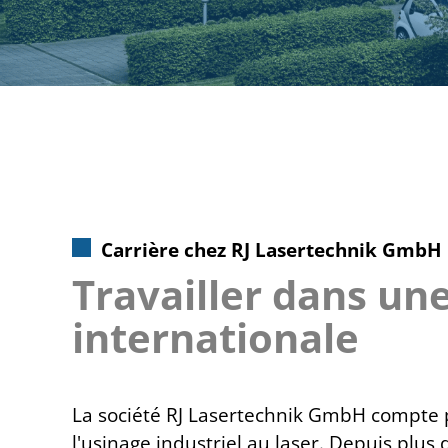
Carrière chez RJ Lasertechnik GmbH
Travailler dans un
internationale
La société RJ Lasertechnik GmbH compte 
l'usinage industriel au laser. Depuis plus