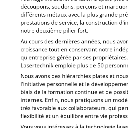
découpons, soudons, perçons et marquo
différents métaux avec la plus grande pré
prestations de service, la construction d'in
notre deuxième pilier fort.
Au cours des dernières années, nous avo
croissance tout en conservant notre ind
qu'entreprise gérée par ses propriétaires.
Lasertechnik emploie plus de 50 personn
Nous avons des hiérarchies plates et no
l'initiative personnelle et le développeme
biais de la formation continue et de possib
internes. Enfin, nous pratiquons un modè
très favorable aux collaborateurs, qui p
flexibilité et un équilibre entre vie profess
Vous vous intéressez à la technologie laser