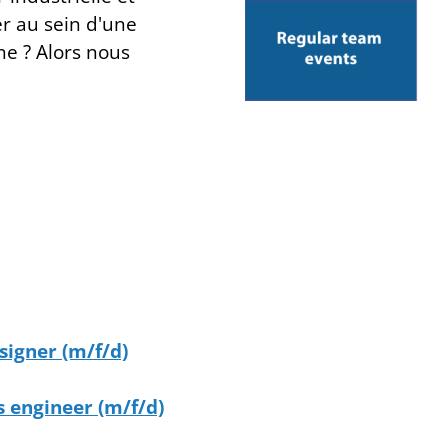
r au sein d'une
ne ? Alors nous
signer (m/f/d)
 engineer (m/f/d)