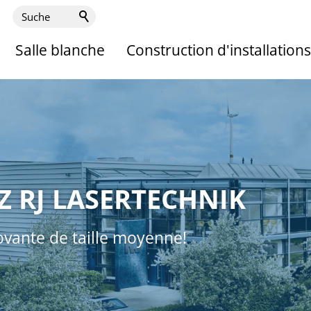
Salle blanche
Construction d'installations
Z RJ LASERTECHNIK
ovante de taille moyenne!