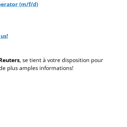
erator (m/f/d)
 us!
Reuters
, se tient à votre disposition pour
 de plus amples informations!