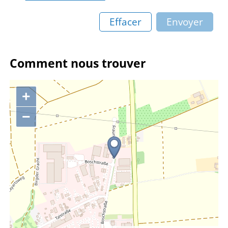
Effacer
Envoyer
Comment nous trouver
+
−