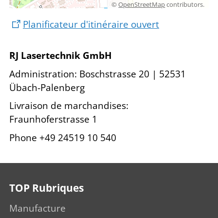
©
OpenStreetMap
contributors.
Planificateur d'itinéraire ouvert
RJ Lasertechnik GmbH
Administration: Boschstrasse 20 | 52531
Übach-Palenberg
Livraison de marchandises:
Fraunhoferstrasse 1
Phone +49 24519 10 540
TOP Rubriques
Manufacture